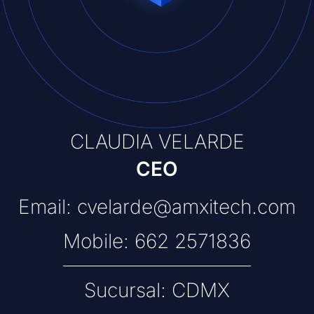
CLAUDIA VELARDE
CEO
Email: cvelarde@amxitech.com
Mobile: 662 2571836
Sucursal: CDMX